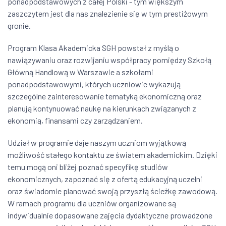
ponadpodstawowych z całej Polski - tym większym
zaszczytem jest dla nas znalezienie się w tym prestiżowym
gronie.
Program Klasa Akademicka SGH powstał z myślą o
nawiązywaniu oraz rozwijaniu współpracy pomiędzy Szkołą
Główną Handlową w Warszawie a szkołami
ponadpodstawowymi, których uczniowie wykazują
szczególne zainteresowanie tematyką ekonomiczną oraz
planują kontynuować naukę na kierunkach związanych z
ekonomią, finansami czy zarządzaniem.
Udział w programie daje naszym uczniom wyjątkową
możliwość stałego kontaktu ze światem akademickim. Dzięki
temu mogą oni bliżej poznać specyfikę studiów
ekonomicznych, zapoznać się z ofertą edukacyjną uczelni
oraz świadomie planować swoją przyszłą ścieżkę zawodową.
W ramach programu dla uczniów organizowane są
indywidualnie dopasowane zajęcia dydaktyczne prowadzone