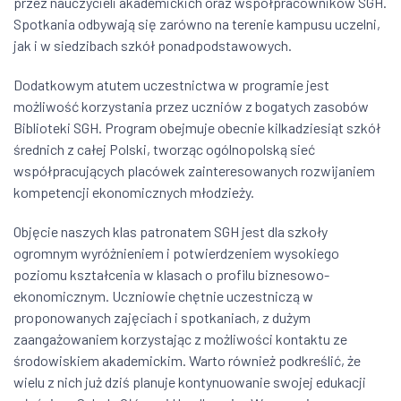
przez nauczycieli akademickich oraz współpracowników SGH.
Spotkania odbywają się zarówno na terenie kampusu uczelni,
jak i w siedzibach szkół ponadpodstawowych.
Dodatkowym atutem uczestnictwa w programie jest
możliwość korzystania przez uczniów z bogatych zasobów
Biblioteki SGH. Program obejmuje obecnie kilkadziesiąt szkół
średnich z całej Polski, tworząc ogólnopolską sieć
współpracujących placówek zainteresowanych rozwijaniem
kompetencji ekonomicznych młodzieży.
Objęcie naszych klas patronatem SGH jest dla szkoły
ogromnym wyróżnieniem i potwierdzeniem wysokiego
poziomu kształcenia w klasach o profilu biznesowo-
ekonomicznym. Uczniowie chętnie uczestniczą w
proponowanych zajęciach i spotkaniach, z dużym
zaangażowaniem korzystając z możliwości kontaktu ze
środowiskiem akademickim. Warto również podkreślić, że
wielu z nich już dziś planuje kontynuowanie swojej edukacji