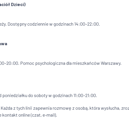
ciół Dzieci)
zieży. Dostępny codziennie w godzinach 14:00–22:00.
zawa
15:00–20:00. Pomoc psychologiczna dla mieszkańców Warszawy.
od poniedziałku do soboty w godzinach 11:00–21:00.
Każda z tych linii zapewnia rozmowę z osobą, która wysłucha, zroz
kontakt online (czat, e-mail).