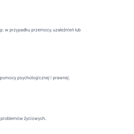
np. w przypadku przemocy, uzależnień lub
 pomocy psychologicznej i prawnej.
b problemów życiowych.