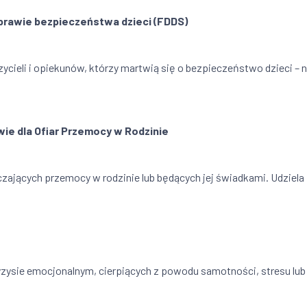
sprawie bezpieczeństwa dzieci (FDDS)
ycieli i opiekunów, którzy martwią się o bezpieczeństwo dzieci – 
wie dla Ofiar Przemocy w Rodzinie
zających przemocy w rodzinie lub będących jej świadkami. Udziela
yzysie emocjonalnym, cierpiących z powodu samotności, stresu lu