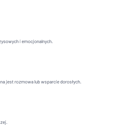
yzysowych i emocjonalnych.
bna jest rozmowa lub wsparcie dorosłych.
zej.