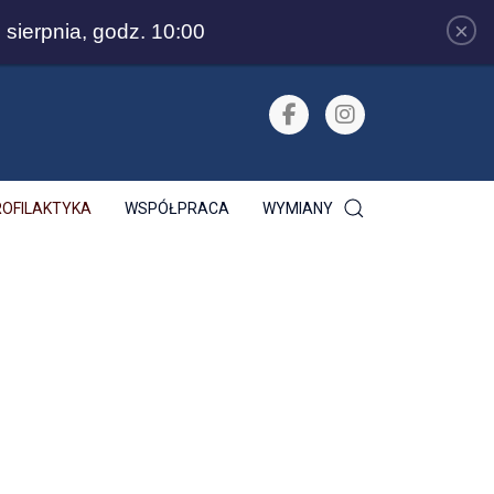
Ogłoszenia
Dziennik
BIP
×
sierpnia, godz. 10:00
ROFILAKTYKA
WSPÓŁPRACA
WYMIANY