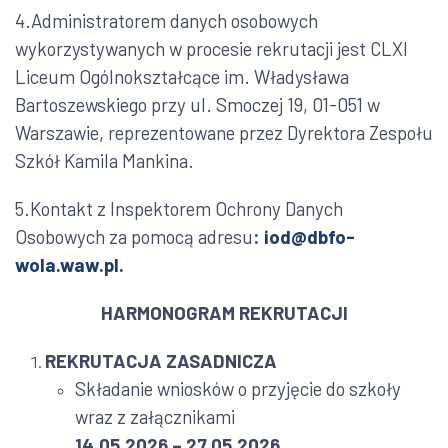
4.Administratorem danych osobowych
wykorzystywanych w procesie rekrutacji jest CLXI
Liceum Ogólnokształcące im. Władysława
Bartoszewskiego przy ul. Smoczej 19, 01-051 w
Warszawie, reprezentowane przez Dyrektora Zespołu
Szkół Kamila Mankina.
5.Kontakt z Inspektorem Ochrony Danych
Osobowych za pomocą adresu
:
iod@dbfo-
wola.waw.pl
.
HARMONOGRAM REKRUTACJI
REKRUTACJA ZASADNICZA
Składanie wniosków o przyjęcie do szkoły
wraz z załącznikami
14.05.2026 – 27.05.2026