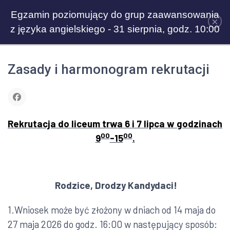
Egzamin poziomujący do grup zaawansowania
×
z języka angielskiego - 31 sierpnia, godz. 10:00
Zasady i harmonogram rekrutacji
Rekrutacja do liceum trwa 6 i 7 lipca w godzinach
00
00
9
-15
.
Rodzice, Drodzy Kandydaci!
1.Wniosek może być złożony w dniach od 14 maja do
27 maja 2026 do godz. 16:00 w następujący sposób: